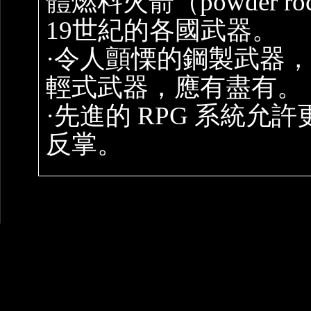
體燃料火箭（powder 
19世紀的各國武器。
·令人顫慄的鋼製武器
輕式武器，應有盡有。
·先進的 RPG 系統
反掌。