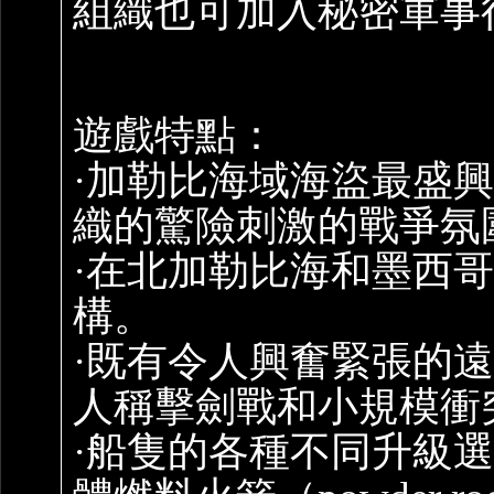
組織也可加入秘密軍事
遊戲特點：
·加勒比海域海盜最盛
織的驚險刺激的戰爭氛
·在北加勒比海和墨西
構。
·既有令人興奮緊張的
人稱擊劍戰和小規模衝
·船隻的各種不同升級選