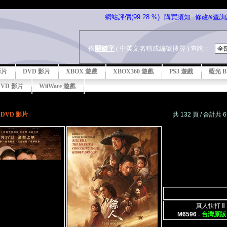
網站評價(99.28 %)
購買須知
修改&查
依
關鍵字
( 中英文名稱或編號搜尋 ) 查詢：
 影片
DVD 影片
XBOX 遊戲
XBOX360 遊戲
PS3 遊戲
藍光 B
DVD 影片
WiiWare 遊戲
>
DVD 影片
共 132 頁 / 合計共 6
真人快打 Ⅱ
M6596
-
台灣原版