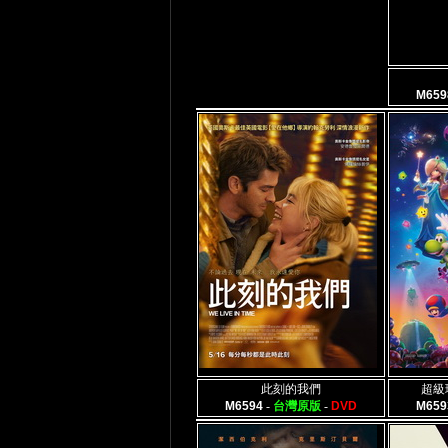
M659
此刻的我們
超級
M6594
-
台灣原版
-
DVD
M659