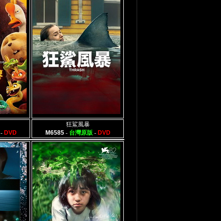
狂鯊風暴
-
DVD
M6585
-
台灣原版
-
DVD