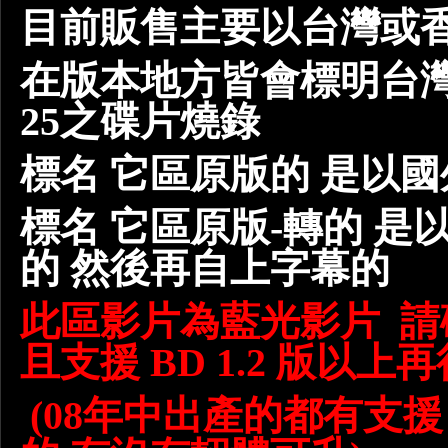
目前販售主要以台灣或香
在版本地方皆會標明台
25之碟片燒錄
標名 它區原版的 是以
標名 它區原版-轉的 是以
的 然後再自上字幕的
此區影片為藍光影片 請
且支援 BD 1.2 版以上
(08年中出產的都有支援 