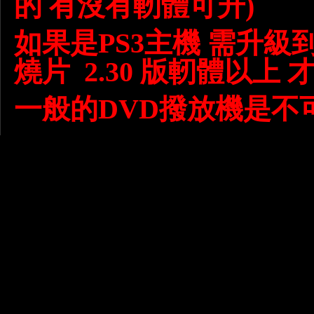
的 有沒有軔體可升)
如果是PS3主機 需升級到
燒片 2.30 版軔體以上 才
一般的DVD撥放機是不可