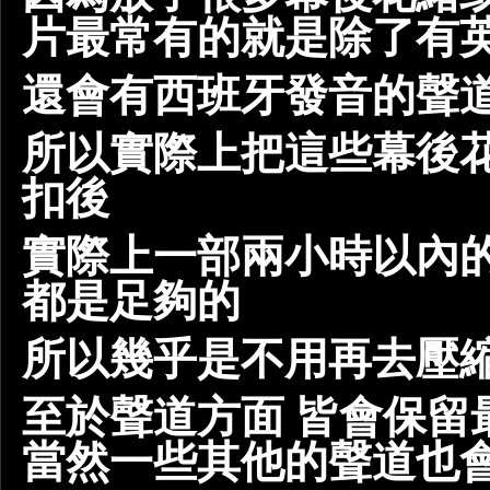
片最常有的就是除了有
還會有西班牙發音的聲道
所以實際上把這些幕後
扣後
實際上一部兩小時以內的
都是足夠的
所以幾乎是不用再去壓縮
至於聲道方面 皆會保留
當然一些其他的聲道也