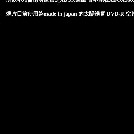
所以本站目前所販售之XBOX遊戲 皆不能在XBOX36
燒片目前使用為made in japan 的太陽誘電 DVD-R 空