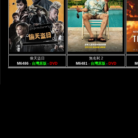
偷天盜日
無名弒 2
M6486
-
台灣原版
-
DVD
M6481
-
台灣原版
-
DVD
M